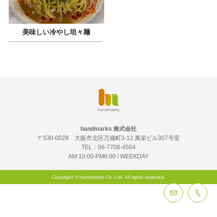
美味しい冷やし坦々麺
handmarks 株式会社
〒530-0028 大阪市北区万歳町3-12 萬栄ビル307号室
TEL：
06-7708-4504
AM:10:00-PM6:00 / WEEKDAY
Copyright © handmarks Co.,Ltd. All rights reserved.