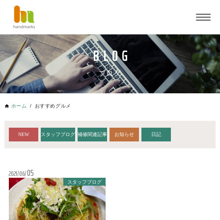
ブログ
ホーム
おすすめグルメ
NEW
スタッフブログ
補修関連記事
お知らせ
日記
05
2021
06
スタッフブログ