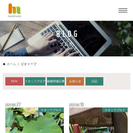
ブログ
ホーム
ビオトープ
NEW
スタッフブログ
補修関連記事
お知らせ
日記
27
10
2021
08
2021
08
スタッフブログ
スタッフブログ