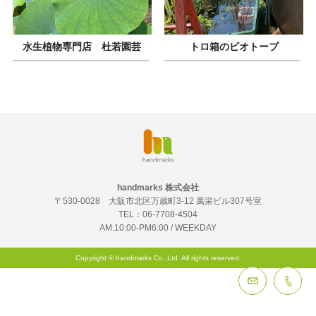
水生植物専門店 杜若園芸
トロ箱のビオトープ
handmarks 株式会社
〒530-0028 大阪市北区万歳町3-12 萬栄ビル307号室
TEL：
06-7708-4504
AM:10:00-PM6:00 / WEEKDAY
Copyright © handmarks Co.,Ltd. All rights reserved.