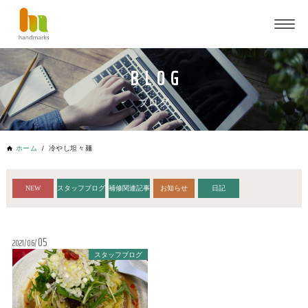
ブログ
ホーム
冷やし坦々麺
NEW
スタッフブログ
補修関連記事
お知らせ
日記
05
2021
06
スタッフブログ