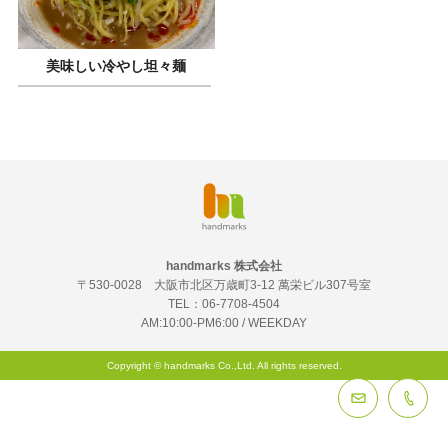
美味しい冷やし坦々麺
handmarks 株式会社
〒530-0028 大阪市北区万歳町3-12 萬栄ビル307号室
TEL：
06-7708-4504
AM:10:00-PM6:00 / WEEKDAY
Copyright © handmarks Co.,Ltd. All rights reserved.