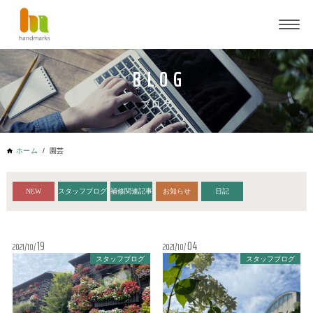
ブログ
ホーム
園芸
NEW
スタッフブログ
補修関連記事
お知らせ
日記
19
04
2021
10
2021
10
スタッフブログ
スタッフブログ