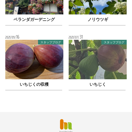
ベランダガーデニング
ノリウツギ
16
31
2021
09
2021
07
スタッフブログ
スタッフブログ
いちじくの収穫
いちじく