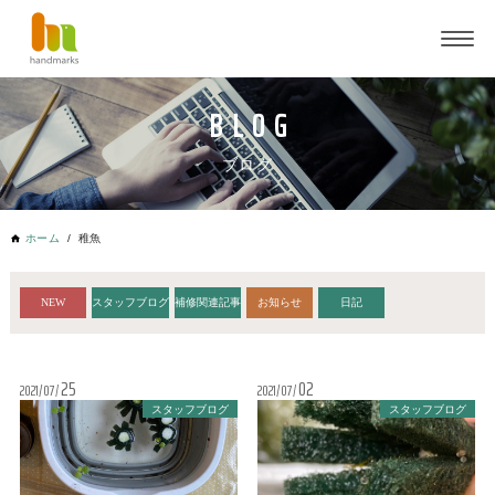
ブログ
ホーム
稚魚
NEW
スタッフブログ
補修関連記事
お知らせ
日記
25
02
2021
07
2021
07
スタッフブログ
スタッフブログ