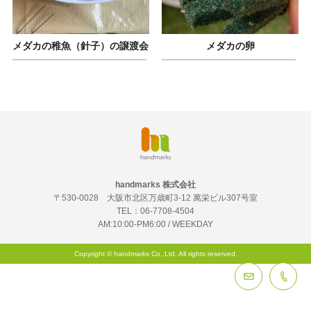
メダカの稚魚（針子）の譲渡会
メダカの卵
handmarks 株式会社
〒530-0028 大阪市北区万歳町3-12 萬栄ビル307号室
TEL：
06-7708-4504
AM:10:00-PM6:00 / WEEKDAY
Copyright © handmarks Co.,Ltd. All rights reserved.