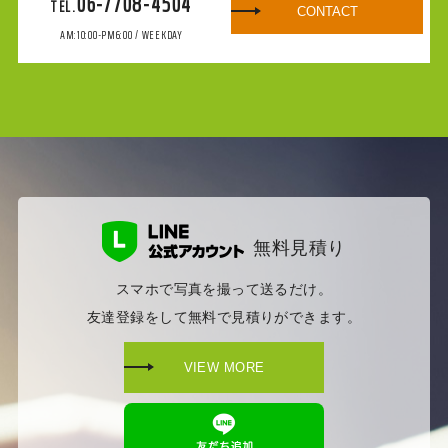
06-7708-4504
CONTACT
AM:10:00-PM6:00 / WEEKDAY
無料見積り
スマホで写真を撮って送るだけ。
友達登録をして無料で見積りができます。
VIEW MORE