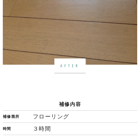
AFTER
補修内容
フローリング
補修箇所
３時間
時間