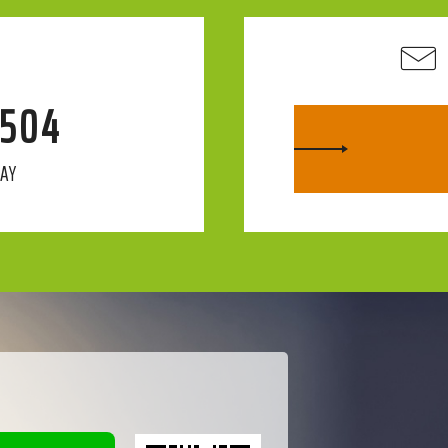
4504
DAY