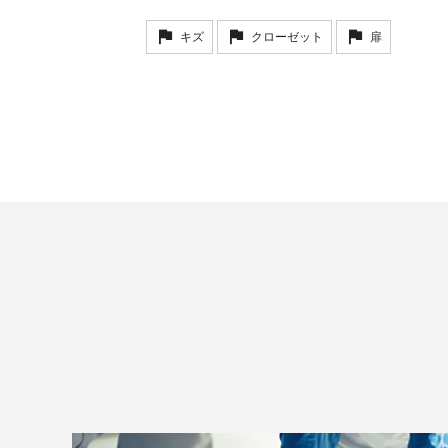
キズ
クローゼット
扉