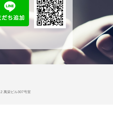
12 萬栄ビル307号室