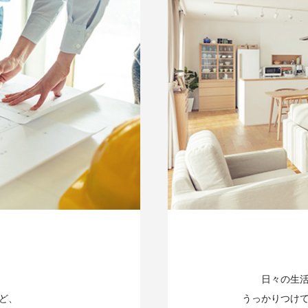
日々の生
ど、
うっかりつけ