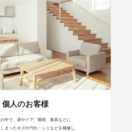
個人のお客様
活の中で、床やドア、階段、家具などに
てしまったキズや汚れ・シミなどを補修し、