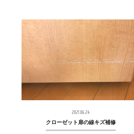
2021.06.24
クローゼット扉の線キズ補修