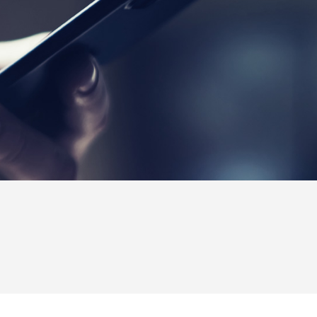
Copyright © handmarks Co.,Ltd. All rights reserved.