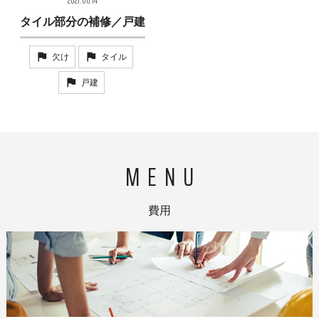
2021.06.14
タイル部分の補修／戸建
欠け
タイル
戸建
費用