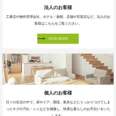
法人のお客様
工務店や物件管理会社、
ホテル・旅館、店舗や百貨店など、
法人のお
客様はこちらをご覧ください。
VIEW MORE
個人のお客様
日々の生活の中で、床やドア、階段、家具などに
うっかりつけてしま
ったキズや汚れ・シミなどを補修し、
快適な暮らしのお手伝いをいた
します。