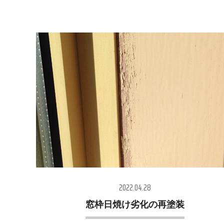
2022.04.28
窓枠日焼け劣化の再塗装