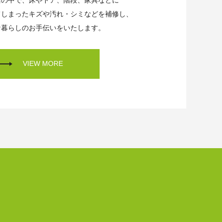
活の中で、床やドア、階段、家具などに
てしまったキズや汚れ・シミなどを補修し、
な暮らしのお手伝いをいたします。
VIEW MORE