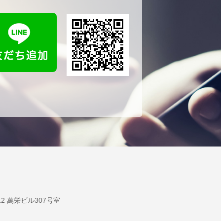
12 萬栄ビル307号室