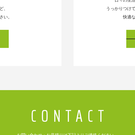
日々の生
ど、
うっかりつけ
さい。
快適