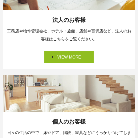
法人のお客様
工務店や物件管理会社、
ホテル・旅館、店舗や百貨店など、
法人のお
客様はこちらをご覧ください。
VIEW MORE
個人のお客様
日々の生活の中で、床やドア、階段、家具などに
うっかりつけてしま