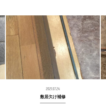
2021.07.24
敷居欠け補修