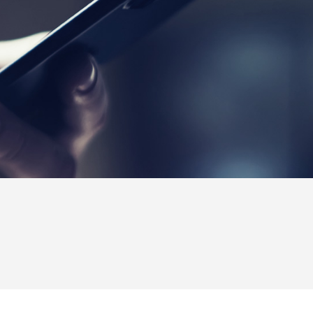
Copyright © handmarks Co.,Ltd. All rights reserved.