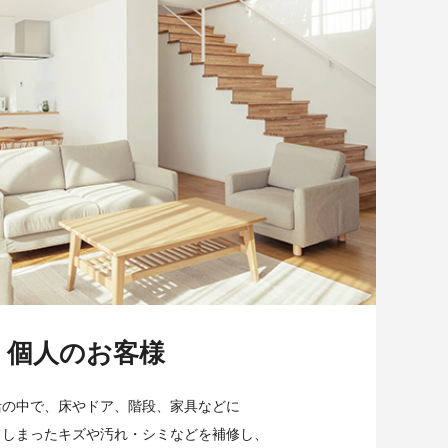
個人のお客様
活の中で、床やドア、階段、家具などに
てしまったキズや汚れ・シミなどを補修し、