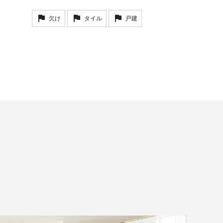
欠け
タイル
戸建