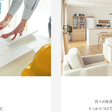
日々の生
ど、
うっかりつけ