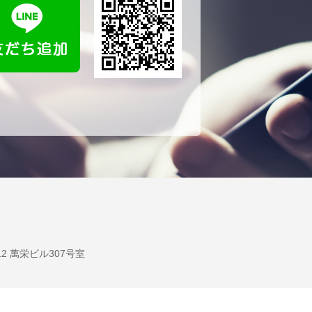
12 萬栄ビル307号室