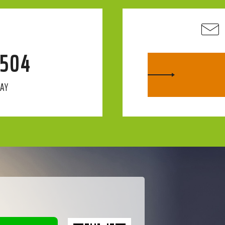
4504
DAY