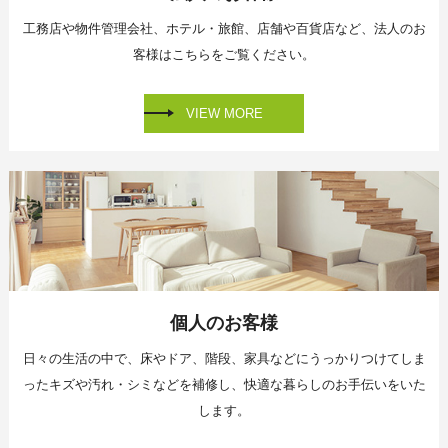
工務店や物件管理会社、
ホテル・旅館、店舗や百貨店など、
法人のお
客様はこちらをご覧ください。
VIEW MORE
個人のお客様
日々の生活の中で、床やドア、階段、家具などに
うっかりつけてしま
ったキズや汚れ・シミなどを補修し、
快適な暮らしのお手伝いをいた
します。