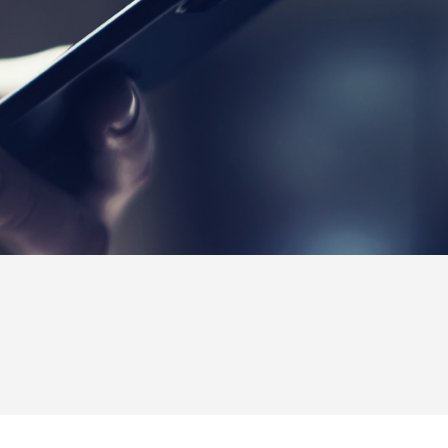
Copyright © handmarks Co.,Ltd. All rights reserved.