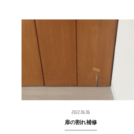
2022.06.06
扉の割れ補修