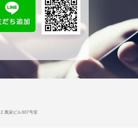
12 萬栄ビル307号室