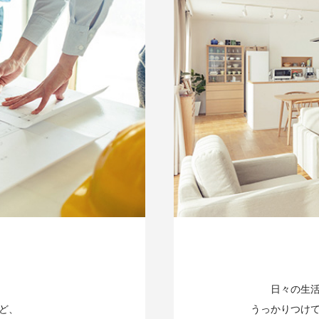
日々の生
ど、
うっかりつけ