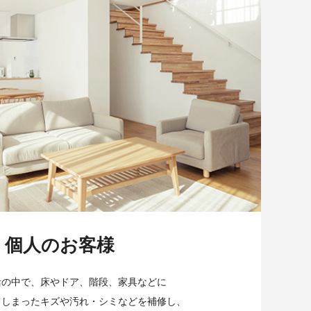
個人のお客様
活の中で、床やドア、階段、家具などに
てしまったキズや汚れ・シミなどを補修し、