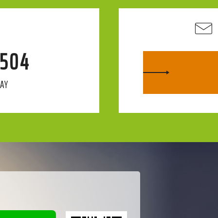
4504
DAY