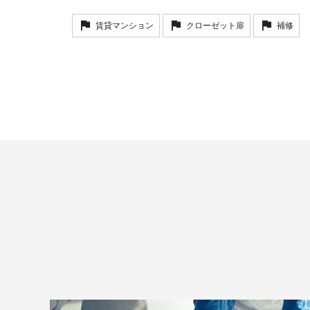
賃貸マンション
クローゼット扉
補修