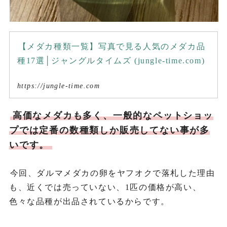
【メダカ種類一覧】写真で見る人気のメダカ品
種17選│ジャングルタイムズ (jungle-time.com)
https://jungle-time.com
高価なメダカも多く、一般的なペットショッ
プでは定番の数種類しか販売してない事が多
いです。
今回、ダルマメダカの卵をヤフオクで落札した理由
も、近くでは売っていない、1匹の価格が高い、
色々な品種が出品されているからです。