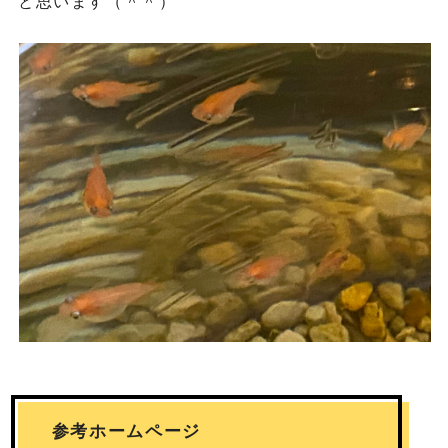
と思います（＾＾）
参考ホームページ