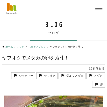
ブログ
ホーム
ブログ
スタッフブログ
ヤフオクでメダカの卵を落札！
ヤフオクでメダカの卵を落札！
2021/12/12
ジモティー
ヤフオク
ダルマメダカ
メダカ
卵