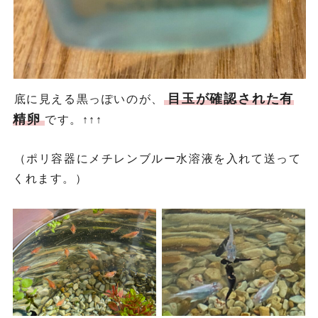
目玉が確認された有
底に見える黒っぽいのが、
精卵
です。↑↑↑
（ポリ容器にメチレンブルー水溶液を入れて送って
くれます。）