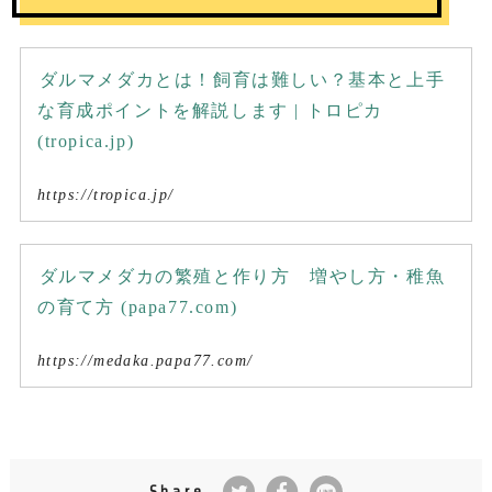
ダルマメダカとは！飼育は難しい？基本と上手
な育成ポイントを解説します | トロピカ
(tropica.jp)
https://tropica.jp/
ダルマメダカの繁殖と作り方 増やし方・稚魚
の育て方 (papa77.com)
https://medaka.papa77.com/
Share