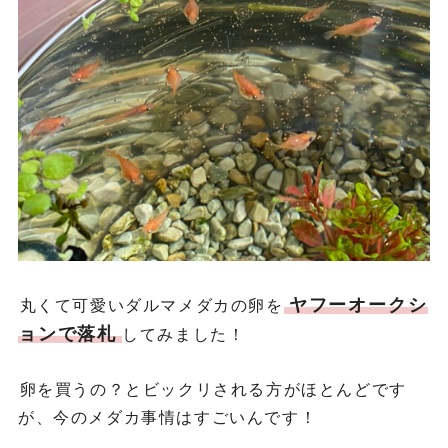
ヤフーオークシ
丸くて可愛いダルマメダカの卵を
ョンで落札
してみました！
卵を買うの？とビックリされる方がほとんどです
が、今のメダカ事情はすごいんです！