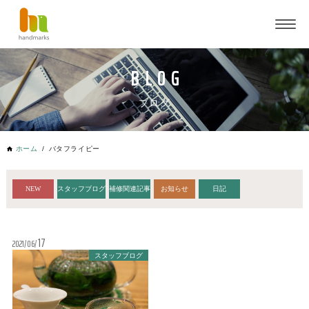
ブログ
ホーム
バタフライピー
NEW
スタッフブログ
補修関連記事
お知らせ
日記
17
2021
06
スタッフブログ