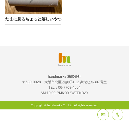
たまに見るちょっと嬉しいやつ
handmarks 株式会社
〒530-0028 大阪市北区万歳町3-12 萬栄ビル307号室
TEL：
06-7708-4504
AM:10:00-PM6:00 / WEEKDAY
Copyright © handmarks Co.,Ltd. All rights reserved.