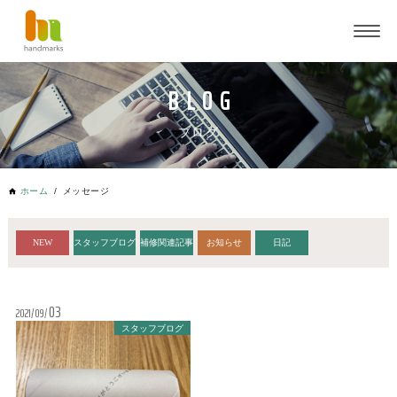
ブログ
ホーム
メッセージ
NEW
スタッフブログ
補修関連記事
お知らせ
日記
03
2021
09
スタッフブログ